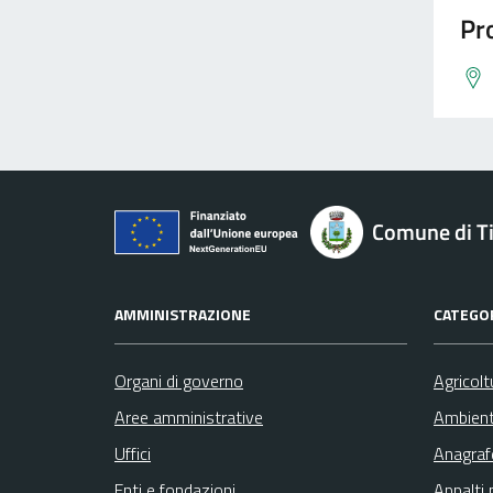
Pro
Comune di Ti
AMMINISTRAZIONE
CATEGOR
Organi di governo
Agricolt
Aree amministrative
Ambien
Uffici
Anagrafe
Enti e fondazioni
Appalti 