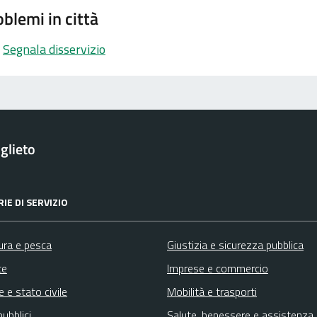
blemi in città
Segnala disservizio
glieto
IE DI SERVIZIO
ura e pesca
Giustizia e sicurezza pubblica
te
Imprese e commercio
 e stato civile
Mobilità e trasporti
pubblici
Salute, benessere e assistenza