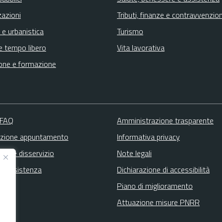
zazioni
Tributi, finanze e contravvenzion
 e urbanistica
Turismo
e tempo libero
Vita lavorativa
one e formazione
 FAQ
Amministrazione trasparente
zione appuntamento
Informativa privacy
zione disservizio
Note legali
ta assistenza
Dichiarazione di accessibilità
Piano di miglioramento
Attuazione misure PNRR