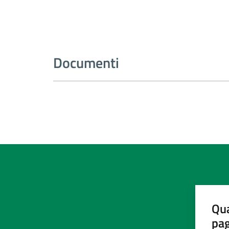
Documenti
Qua
pa