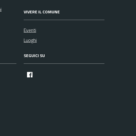
i
VIVERE IL COMUNE
Eventi
Luoghi
SEGUICI SU
facebook