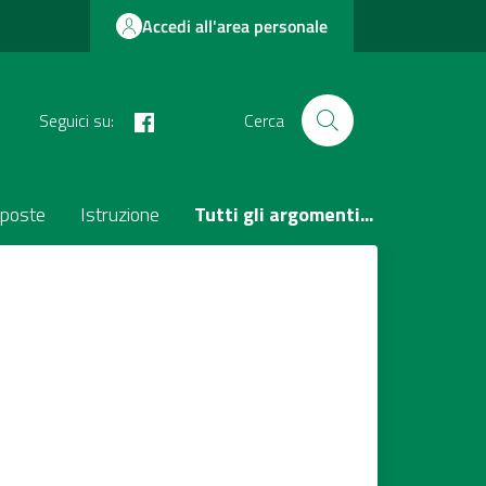
Accedi all'area personale
facebook
Seguici su:
Cerca
poste
Istruzione
Tutti gli argomenti...