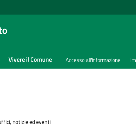
to
Vivere il Comune
Accesso all'informazione
Im
l'argomento
ffici, notizie ed eventi