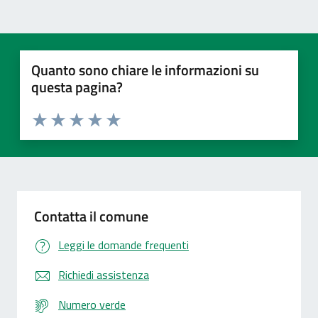
Quanto sono chiare le informazioni su
questa pagina?
Valuta 1 stelle su 5
Valuta 2 stelle su 5
Valuta 3 stelle su 5
Valuta 4 stelle su 5
Valuta 5 stelle su 5
Contatta il comune
Leggi le domande frequenti
Richiedi assistenza
Numero verde