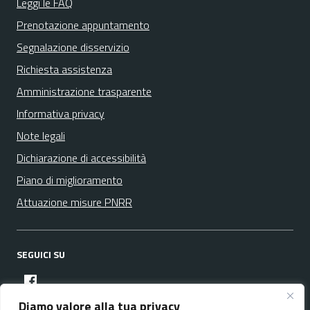
Leggi le FAQ
Prenotazione appuntamento
Segnalazione disservizio
Richiesta assistenza
Amministrazione trasparente
Informativa privacy
Note legali
Dichiarazione di accessibilità
Piano di miglioramento
Attuazione misure PNRR
SEGUICI SU
facebook
Diamo valore alla tua privacy