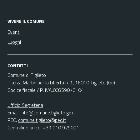
VIVERE IL COMUNE
Eventi
Luoghi
CONTATTI
Comune di Tiglieto
Piazza Martiri per la Libertà n. 1, 16010 Tiglieto (Ge)
Codice fiscale / P. IVA:00859070104
Ufficio Segreteria
Email:
info@comune.tiglieto.ge.it
PEC:
comune.tiglieto@pec.it
Centralino unico: +39 010 929001