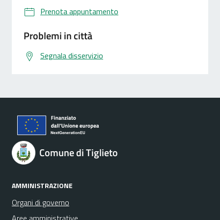
Prenota appuntamento
Problemi in città
Segnala disservizio
Comune di Tiglieto
AMMINISTRAZIONE
Organi di governo
Aree amministrative