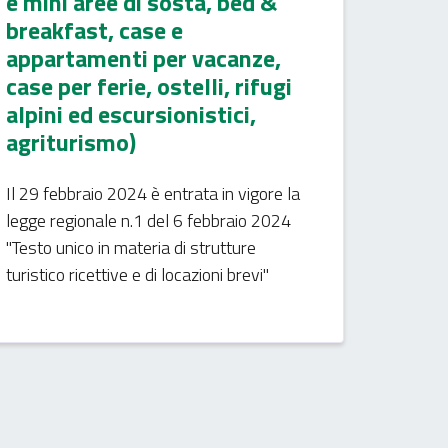
e mini aree di sosta, bed &
breakfast, case e
appartamenti per vacanze,
case per ferie, ostelli, rifugi
alpini ed escursionistici,
agriturismo)
Il 29 febbraio 2024 è entrata in vigore la
legge regionale n.1 del 6 febbraio 2024
"Testo unico in materia di strutture
turistico ricettive e di locazioni brevi"