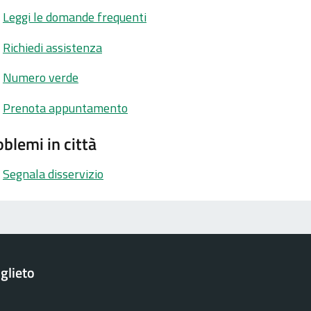
Leggi le domande frequenti
Richiedi assistenza
Numero verde
Prenota appuntamento
blemi in città
Segnala disservizio
glieto