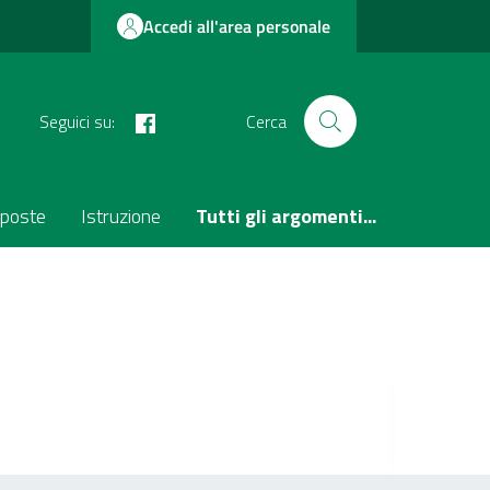
Accedi all'area personale
facebook
Seguici su:
Cerca
poste
Istruzione
Tutti gli argomenti...