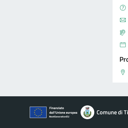
Pro
Comune di Ti