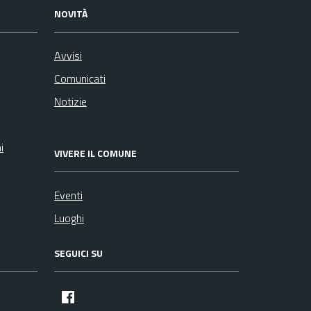
NOVITÀ
Avvisi
Comunicati
Notizie
i
VIVERE IL COMUNE
Eventi
Luoghi
SEGUICI SU
facebook