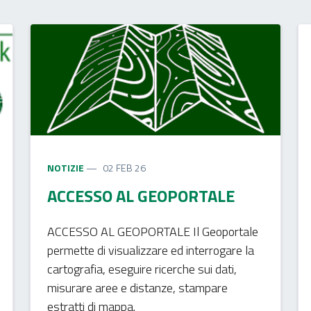
NOTIZIE
02 FEB 26
ACCESSO AL GEOPORTALE
ACCESSO AL GEOPORTALE Il Geoportale
permette di visualizzare ed interrogare la
cartografia, eseguire ricerche sui dati,
misurare aree e distanze, stampare
estratti di mappa.