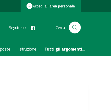
Accedi all'area personale
facebook
Seguici su:
Cerca
poste
Istruzione
Tutti gli argomenti...