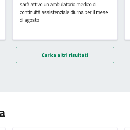
sarà attivo un ambulatorio medico di
continuità assistenziale diurna per il mese
di agosto
Carica altri risultati
ia