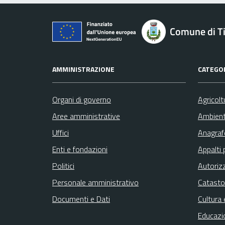
Comune di Ti
AMMINISTRAZIONE
CATEGOR
Organi di governo
Agricolt
Aree amministrative
Ambien
Uffici
Anagrafe
Enti e fondazioni
Appalti 
Politici
Autoriz
Personale amministrativo
Catasto
Documenti e Dati
Cultura 
Educazi