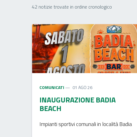
42 notizie trovate in ordine cronologico
COMUNICATI
01 AGO 26
INAUGURAZIONE BADIA
BEACH
Impianti sportivi comunali in località Badia