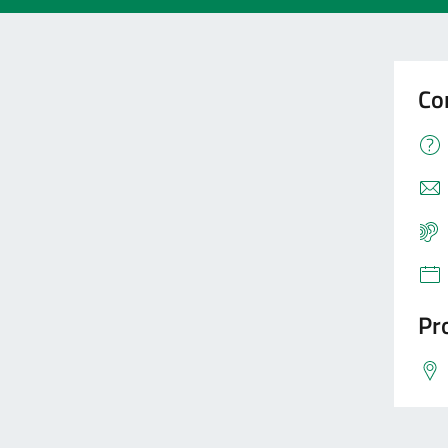
Co
Pro