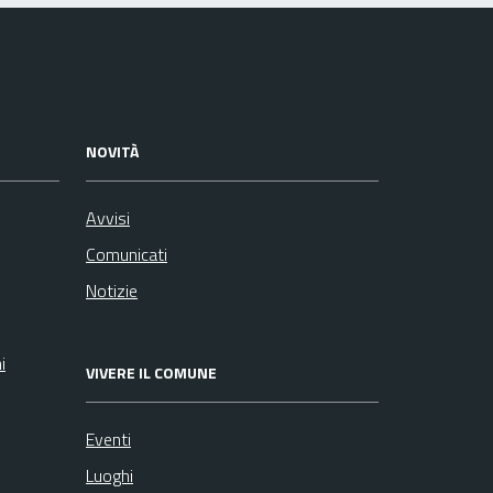
NOVITÀ
Avvisi
Comunicati
Notizie
i
VIVERE IL COMUNE
Eventi
Luoghi