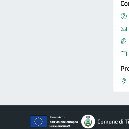
Co
Pro
Comune di Ti