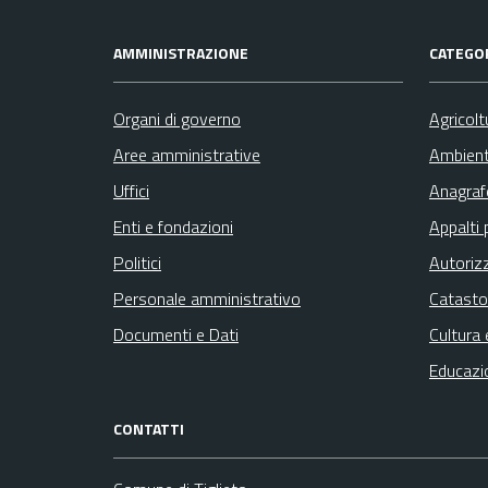
AMMINISTRAZIONE
CATEGOR
Organi di governo
Agricolt
Aree amministrative
Ambien
Uffici
Anagrafe
Enti e fondazioni
Appalti 
Politici
Autoriz
Personale amministrativo
Catasto
Documenti e Dati
Cultura 
Educazi
CONTATTI