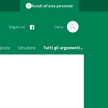
Accedi all'area personale
facebook
Seguici su:
Cerca
poste
Istruzione
Tutti gli argomenti...