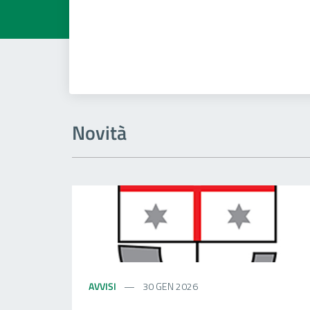
Novità
AVVISI
30 GEN 2026