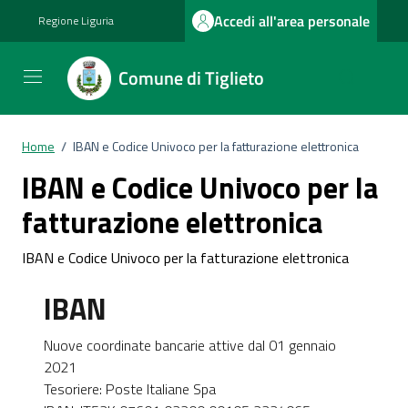
Vai ai contenuti
Vai al footer
Accedi all'area personale
Regione Liguria
Comune di Tiglieto
Home
/
IBAN e Codice Univoco per la fatturazione elettronica
IBAN e Codice Univoco per la
fatturazione elettronica
IBAN e Codice Univoco per la fatturazione elettronica
IBAN
Nuove coordinate bancarie attive dal 01 gennaio
2021
Tesoriere: Poste Italiane Spa