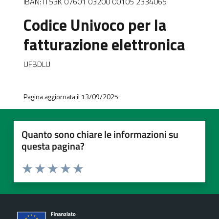
IBAN: IT53K 07601 03200 00105 2334065
Codice Univoco per la
fatturazione elettronica
UFBDLU
Pagina aggiornata il 13/09/2025
Quanto sono chiare le informazioni su
questa pagina?
Valuta 1 stelle su 5
Valuta 2 stelle su 5
Valuta 3 stelle su 5
Valuta 4 stelle su 5
Valuta 5 stelle su 5