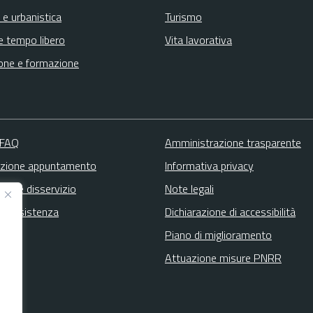
 e urbanistica
Turismo
e tempo libero
Vita lavorativa
one e formazione
 FAQ
Amministrazione trasparente
zione appuntamento
Informativa privacy
zione disservizio
Note legali
ta assistenza
Dichiarazione di accessibilità
Piano di miglioramento
Attuazione misure PNRR