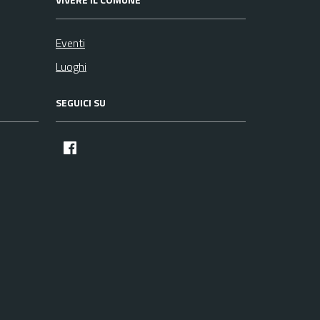
Eventi
Luoghi
SEGUICI SU
facebook