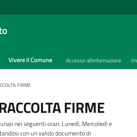
to
Vivere il Comune
Accesso all'informazione
Im
CCOLTA FIRME
 RACCOLTA FIRME
ia
munali nei seguenti orari: Lunedì, Mercoledì e
entandosi con un valido documento di