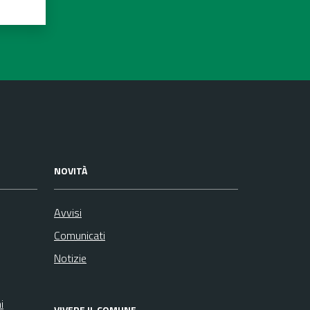
NOVITÀ
Avvisi
Comunicati
Notizie
i
VIVERE IL COMUNE