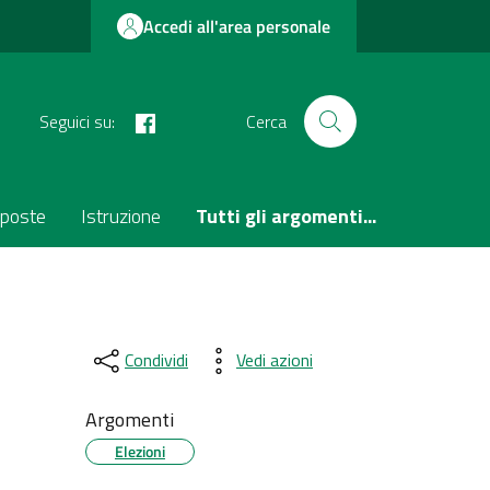
Accedi all'area personale
facebook
Seguici su:
Cerca
poste
Istruzione
Tutti gli argomenti...
Condividi
Vedi azioni
Argomenti
Elezioni