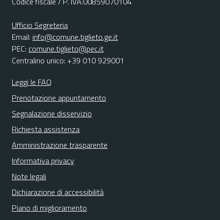
Codice fiscale / P. IVA:00859070104
Ufficio Segreteria
Email:
info@comune.tiglieto.ge.it
PEC:
comune.tiglieto@pec.it
Centralino unico: +39 010 929001
Leggi le FAQ
Prenotazione appuntamento
Segnalazione disservizio
Richiesta assistenza
Amministrazione trasparente
Informativa privacy
Note legali
Dichiarazione di accessibilità
Piano di miglioramento