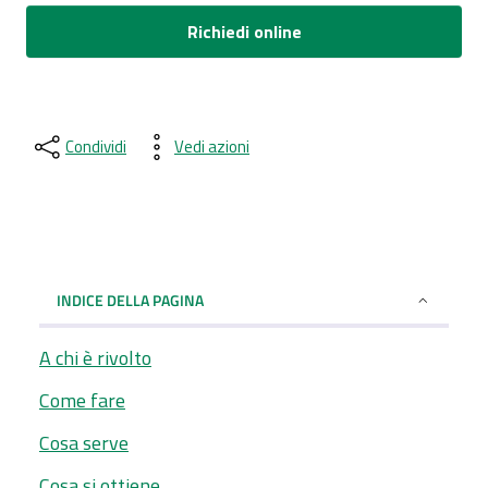
Richiedi online
Condividi
Vedi azioni
INDICE DELLA PAGINA
A chi è rivolto
Come fare
Cosa serve
Cosa si ottiene