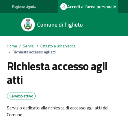
Vai ai contenuti
Vai al footer
Accedi all'area personale
Regione Liguria
Comune di Tiglieto
Home
/
Servizi
/
Catasto e urbanistica
/
Richiesta accesso agli atti
Richiesta accesso agli
atti
Servizio attivo
Servizio dedicato alla richiesta di accesso agli atti del
Comune.