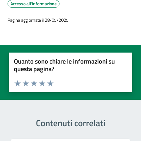
Accesso all'informazione
Pagina aggiornata il 28/05/2025
Quanto sono chiare le informazioni su
questa pagina?
Valuta 1 stelle su 5
Valuta 2 stelle su 5
Valuta 3 stelle su 5
Valuta 4 stelle su 5
Valuta 5 stelle su 5
Contenuti correlati