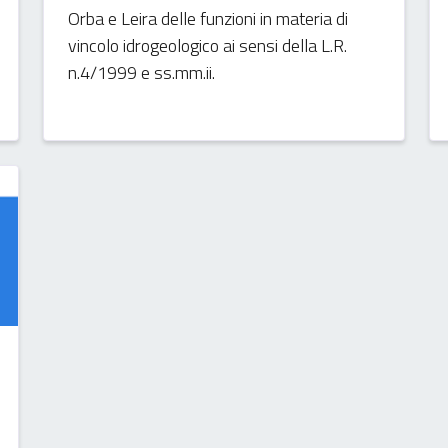
Orba e Leira delle funzioni in materia di
vincolo idrogeologico ai sensi della L.R.
n.4/1999 e ss.mm.ii.