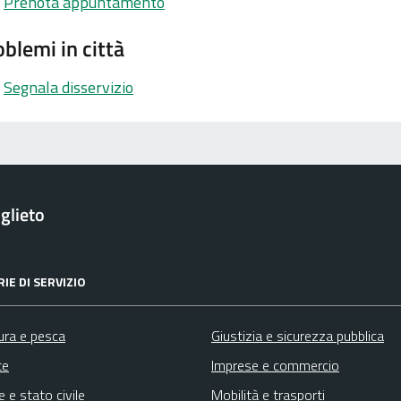
Prenota appuntamento
blemi in città
Segnala disservizio
glieto
IE DI SERVIZIO
ura e pesca
Giustizia e sicurezza pubblica
te
Imprese e commercio
 e stato civile
Mobilità e trasporti