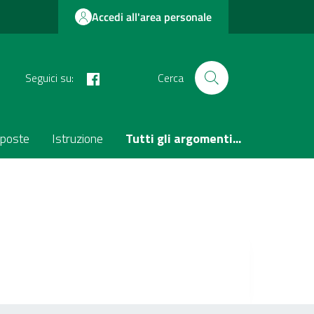
Accedi all'area personale
facebook
Seguici su:
Cerca
poste
Istruzione
Tutti gli argomenti...