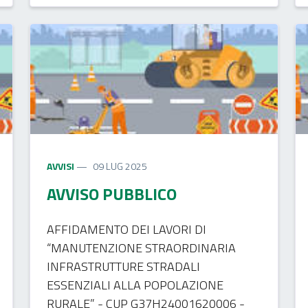
AVVISI
09 LUG 2025
AVVISO PUBBLICO
AFFIDAMENTO DEI LAVORI DI
“MANUTENZIONE STRAORDINARIA
INFRASTRUTTURE STRADALI
ESSENZIALI ALLA POPOLAZIONE
RURALE” - CUP G37H24001620006 -