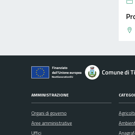
Pro
Comune di Ti
AMMINISTRAZIONE
CATEGOR
Organi di governo
Agricolt
Aree amministrative
Ambien
Uffici
Anagrafe