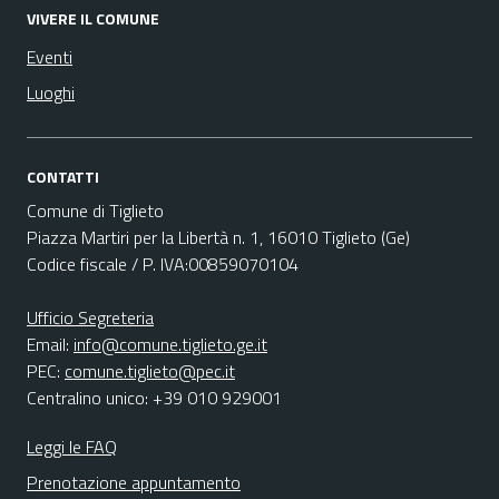
VIVERE IL COMUNE
Eventi
Luoghi
CONTATTI
Comune di Tiglieto
Piazza Martiri per la Libertà n. 1, 16010 Tiglieto (Ge)
Codice fiscale / P. IVA:00859070104
Ufficio Segreteria
Email:
info@comune.tiglieto.ge.it
PEC:
comune.tiglieto@pec.it
Centralino unico: +39 010 929001
Leggi le FAQ
Prenotazione appuntamento