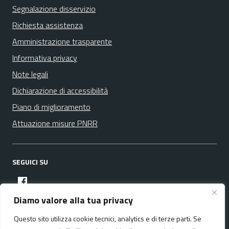
Segnalazione disservizio
Richiesta assistenza
Amministrazione trasparente
Informativa privacy
Note legali
Dichiarazione di accessibilità
Piano di miglioramento
Attuazione misure PNRR
SEGUICI SU
facebook
Diamo valore alla tua privacy
Questo sito utilizza cookie tecnici, analytics e di terze parti. Se
Media policy
Mappa del sito