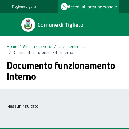
Vai ai contenuti
Vai al footer
Accedi all'area personale
Regione Liguria
Comune di Tiglieto
Home
/
Amministrazione
/
Documenti e dati
/
Documento funzionamento interno
Documento funzionamento
interno
Nessun risultato