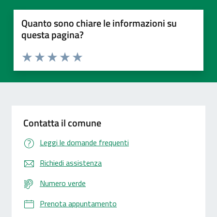
Quanto sono chiare le informazioni su
questa pagina?
Valuta 1 stelle su 5
Valuta 2 stelle su 5
Valuta 3 stelle su 5
Valuta 4 stelle su 5
Valuta 5 stelle su 5
Contatta il comune
Leggi le domande frequenti
Richiedi assistenza
Numero verde
Prenota appuntamento