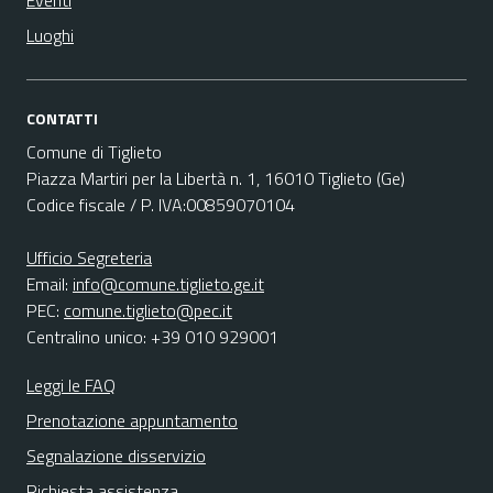
Eventi
Luoghi
CONTATTI
Comune di Tiglieto
Piazza Martiri per la Libertà n. 1, 16010 Tiglieto (Ge)
Codice fiscale / P. IVA:00859070104
Ufficio Segreteria
Email:
info@comune.tiglieto.ge.it
PEC:
comune.tiglieto@pec.it
Centralino unico: +39 010 929001
Leggi le FAQ
Prenotazione appuntamento
Segnalazione disservizio
Richiesta assistenza