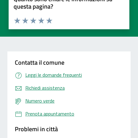
questa pagina?
Valuta 1 stelle su 5
Valuta 2 stelle su 5
Valuta 3 stelle su 5
Valuta 4 stelle su 5
Valuta 5 stelle su 5
Contatta il comune
Leggi le domande frequenti
Richiedi assistenza
Numero verde
Prenota appuntamento
Problemi in città