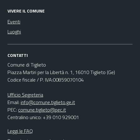
VIVERE IL COMUNE
Eventi
Luoghi
CONTATTI
Comune di Tiglieto
Piazza Martiri per la Libertà n. 1, 16010 Tiglieto (Ge)
Codice fiscale / P. IVA:00859070104
Ufficio Segreteria
Email:
info@comune.tiglieto.ge.it
PEC:
comune.tiglieto@pec.it
Centralino unico: +39 010 929001
Leggi le FAQ