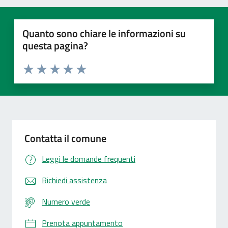
Quanto sono chiare le informazioni su
questa pagina?
Valuta 1 stelle su 5
Valuta 2 stelle su 5
Valuta 3 stelle su 5
Valuta 4 stelle su 5
Valuta 5 stelle su 5
Contatta il comune
Leggi le domande frequenti
Richiedi assistenza
Numero verde
Prenota appuntamento