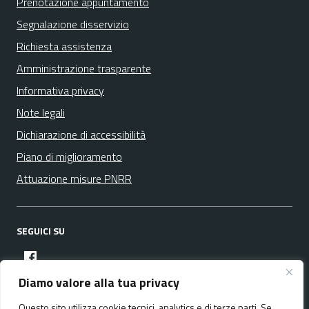
Prenotazione appuntamento
Segnalazione disservizio
Richiesta assistenza
Amministrazione trasparente
Informativa privacy
Note legali
Dichiarazione di accessibilità
Piano di miglioramento
Attuazione misure PNRR
SEGUICI SU
facebook
Diamo valore alla tua privacy
Questo sito utilizza cookie tecnici, analytics e di terze parti. Se