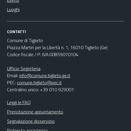
Eventi
Luoghi
CONTATTI
Comune di Tiglieto
Piazza Martiri per la Libertà n. 1, 16010 Tiglieto (Ge)
Codice fiscale / P. IVA:00859070104
Ufficio Segreteria
Email:
info@comune.tiglieto.ge.it
PEC:
comune.tiglieto@pec.it
Centralino unico: +39 010 929001
Leggi le FAQ
Prenotazione appuntamento
Segnalazione disservizio
Richiesta assistenza