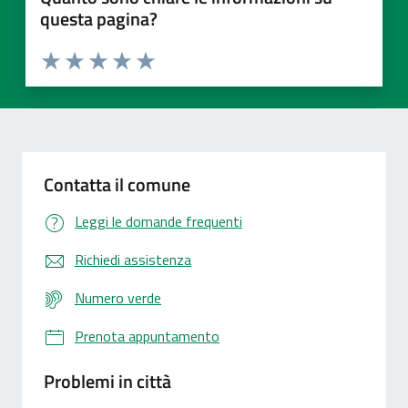
questa pagina?
Valuta 1 stelle su 5
Valuta 2 stelle su 5
Valuta 3 stelle su 5
Valuta 4 stelle su 5
Valuta 5 stelle su 5
Contatta il comune
Leggi le domande frequenti
Richiedi assistenza
Numero verde
Prenota appuntamento
Problemi in città