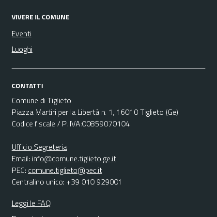
VIVERE IL COMUNE
Eventi
Luoghi
CONTATTI
Comune di Tiglieto
Piazza Martiri per la Libertà n. 1, 16010 Tiglieto (Ge)
Codice fiscale / P. IVA:00859070104
Ufficio Segreteria
Email:
info@comune.tiglieto.ge.it
PEC:
comune.tiglieto@pec.it
Centralino unico: +39 010 929001
Leggi le FAQ