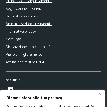
Prenotazione appuntamento
Segnalazione disservizio
Richiesta assistenza
Amministrazione trasparente
Informativa privacy
Note legali
Dichiarazione di accessibilità
Piano di miglioramento
Attuazione misure PNRR
SEGUICI SU
facebook
Diamo valore alla tua privacy
Questo sito utilizza cookie tecnici, analytics e di terze parti. Se