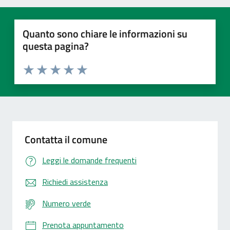
Quanto sono chiare le informazioni su
questa pagina?
Valuta 1 stelle su 5
Valuta 2 stelle su 5
Valuta 3 stelle su 5
Valuta 4 stelle su 5
Valuta 5 stelle su 5
Contatta il comune
Leggi le domande frequenti
Richiedi assistenza
Numero verde
Prenota appuntamento