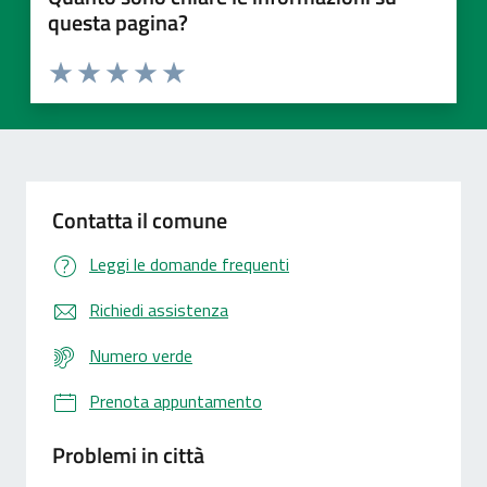
questa pagina?
Valuta 1 stelle su 5
Valuta 2 stelle su 5
Valuta 3 stelle su 5
Valuta 4 stelle su 5
Valuta 5 stelle su 5
Contatta il comune
Leggi le domande frequenti
Richiedi assistenza
Numero verde
Prenota appuntamento
Problemi in città