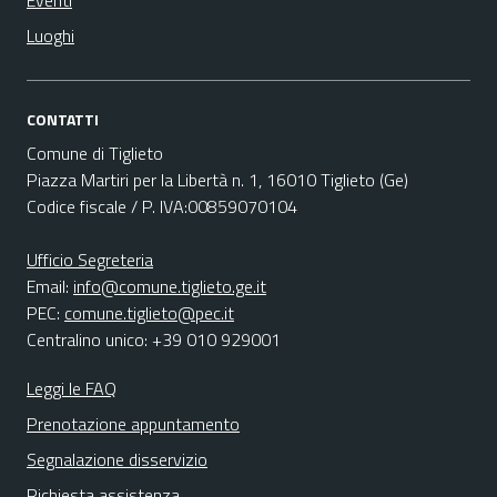
Eventi
Luoghi
CONTATTI
Comune di Tiglieto
Piazza Martiri per la Libertà n. 1, 16010 Tiglieto (Ge)
Codice fiscale / P. IVA:00859070104
Ufficio Segreteria
Email:
info@comune.tiglieto.ge.it
PEC:
comune.tiglieto@pec.it
Centralino unico: +39 010 929001
Leggi le FAQ
Prenotazione appuntamento
Segnalazione disservizio
Richiesta assistenza