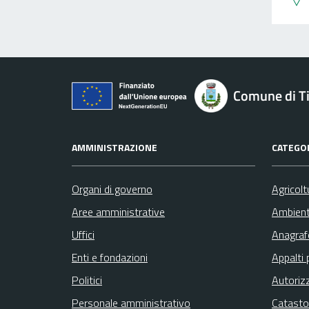
Comune di Ti
AMMINISTRAZIONE
CATEGOR
Organi di governo
Agricolt
Aree amministrative
Ambien
Uffici
Anagrafe
Enti e fondazioni
Appalti 
Politici
Autoriz
Personale amministrativo
Catasto