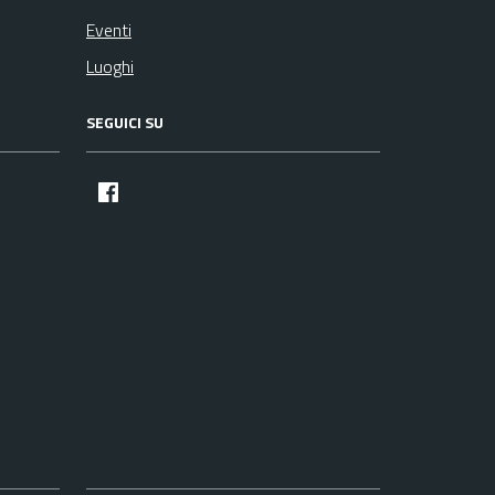
Eventi
Luoghi
SEGUICI SU
facebook