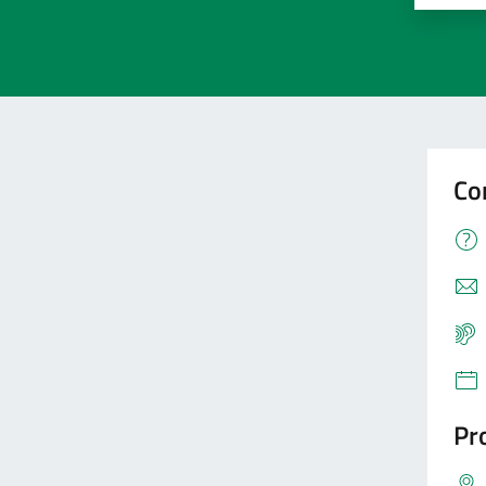
Co
Pro