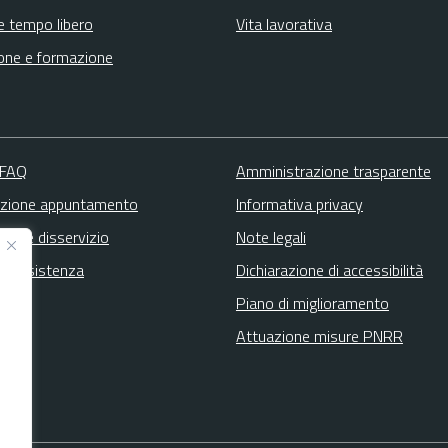
e tempo libero
Vita lavorativa
one e formazione
 FAQ
Amministrazione trasparente
zione appuntamento
Informativa privacy
zione disservizio
Note legali
ta assistenza
Dichiarazione di accessibilità
Piano di miglioramento
Attuazione misure PNRR