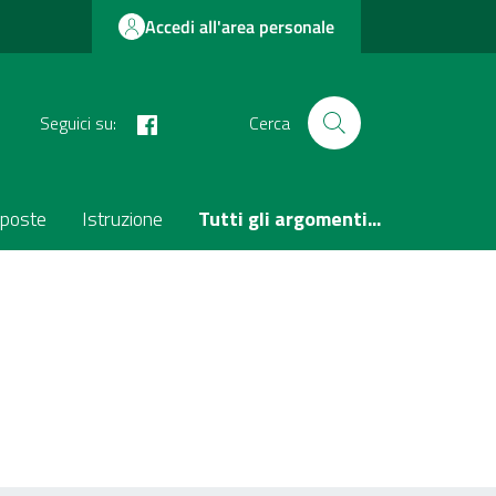
Accedi all'area personale
facebook
Seguici su:
Cerca
poste
Istruzione
Tutti gli argomenti...