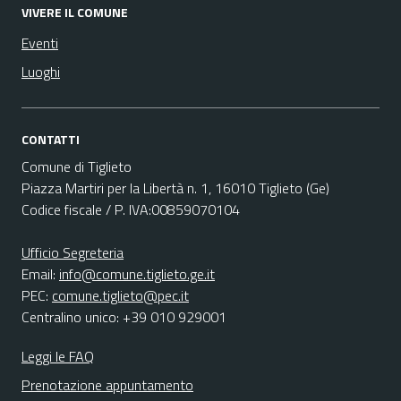
VIVERE IL COMUNE
Eventi
Luoghi
CONTATTI
Comune di Tiglieto
Piazza Martiri per la Libertà n. 1, 16010 Tiglieto (Ge)
Codice fiscale / P. IVA:00859070104
Ufficio Segreteria
Email:
info@comune.tiglieto.ge.it
PEC:
comune.tiglieto@pec.it
Centralino unico: +39 010 929001
Leggi le FAQ
Prenotazione appuntamento