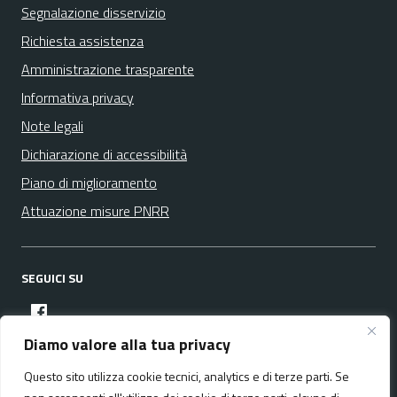
Segnalazione disservizio
Richiesta assistenza
Amministrazione trasparente
Informativa privacy
Note legali
Dichiarazione di accessibilità
Piano di miglioramento
Attuazione misure PNRR
SEGUICI SU
facebook
Diamo valore alla tua privacy
Questo sito utilizza cookie tecnici, analytics e di terze parti. Se
Media policy
Mappa del sito