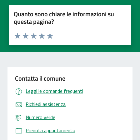
Quanto sono chiare le informazioni su
questa pagina?
Valuta 1 stelle su 5
Valuta 2 stelle su 5
Valuta 3 stelle su 5
Valuta 4 stelle su 5
Valuta 5 stelle su 5
Contatta il comune
Leggi le domande frequenti
Richiedi assistenza
Numero verde
Prenota appuntamento