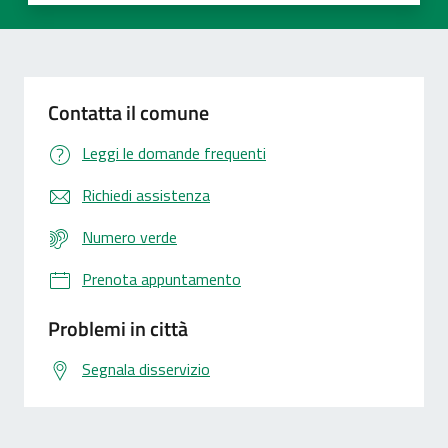
Valuta 1 stelle su 5
Valuta 2 stelle su 5
Valuta 3 stelle su 5
Valuta 4 stelle su 5
Valuta 5 stelle su 5
Contatta il comune
Leggi le domande frequenti
Richiedi assistenza
Numero verde
Prenota appuntamento
Problemi in città
Segnala disservizio