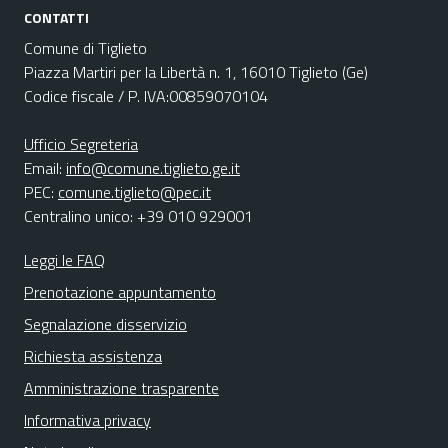
CONTATTI
Comune di Tiglieto
Piazza Martiri per la Libertà n. 1, 16010 Tiglieto (Ge)
Codice fiscale / P. IVA:00859070104
Ufficio Segreteria
Email:
info@comune.tiglieto.ge.it
PEC:
comune.tiglieto@pec.it
Centralino unico: +39 010 929001
Leggi le FAQ
Prenotazione appuntamento
Segnalazione disservizio
Richiesta assistenza
Amministrazione trasparente
Informativa privacy