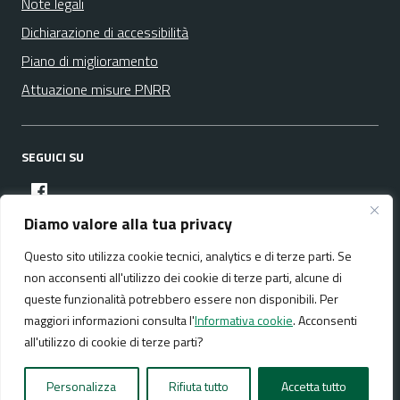
Note legali
Dichiarazione di accessibilità
Piano di miglioramento
Attuazione misure PNRR
SEGUICI SU
facebook
Diamo valore alla tua privacy
Questo sito utilizza cookie tecnici, analytics e di terze parti. Se
Media policy
Mappa del sito
non acconsenti all'utilizzo dei cookie di terze parti, alcune di
queste funzionalità potrebbero essere non disponibili. Per
maggiori informazioni consulta l'
Informativa cookie
. Acconsenti
all'utilizzo di cookie di terze parti?
Realizzato da:
NeMeA Sistemi Srl
Personalizza
Rifiuta tutto
Accetta tutto