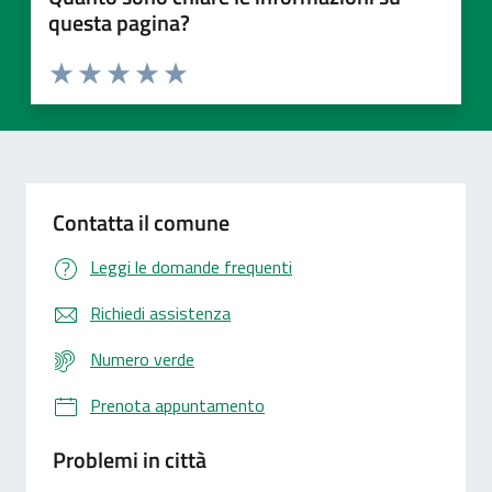
questa pagina?
Valuta 1 stelle su 5
Valuta 2 stelle su 5
Valuta 3 stelle su 5
Valuta 4 stelle su 5
Valuta 5 stelle su 5
Contatta il comune
Leggi le domande frequenti
Richiedi assistenza
Numero verde
Prenota appuntamento
Problemi in città