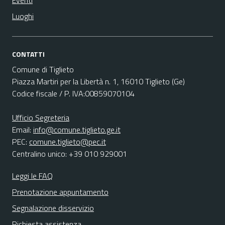
Eventi
Luoghi
CONTATTI
Comune di Tiglieto
Piazza Martiri per la Libertà n. 1, 16010 Tiglieto (Ge)
Codice fiscale / P. IVA:00859070104
Ufficio Segreteria
Email:
info@comune.tiglieto.ge.it
PEC:
comune.tiglieto@pec.it
Centralino unico: +39 010 929001
Leggi le FAQ
Prenotazione appuntamento
Segnalazione disservizio
Richiesta assistenza