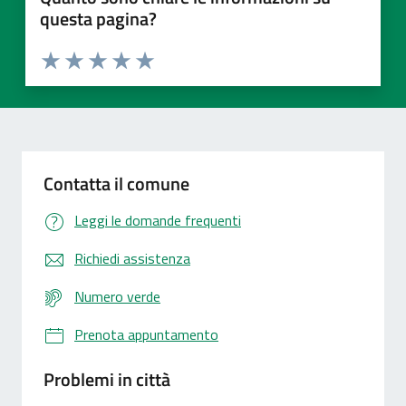
questa pagina?
Valuta 1 stelle su 5
Valuta 2 stelle su 5
Valuta 3 stelle su 5
Valuta 4 stelle su 5
Valuta 5 stelle su 5
Contatta il comune
Leggi le domande frequenti
Richiedi assistenza
Numero verde
Prenota appuntamento
Problemi in città