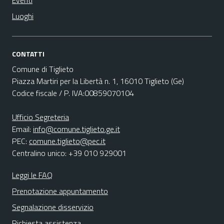
Eventi
Luoghi
CONTATTI
Comune di Tiglieto
Piazza Martiri per la Libertà n. 1, 16010 Tiglieto (Ge)
Codice fiscale / P. IVA:00859070104
Ufficio Segreteria
Email:
info@comune.tiglieto.ge.it
PEC:
comune.tiglieto@pec.it
Centralino unico: +39 010 929001
Leggi le FAQ
Prenotazione appuntamento
Segnalazione disservizio
Richiesta assistenza