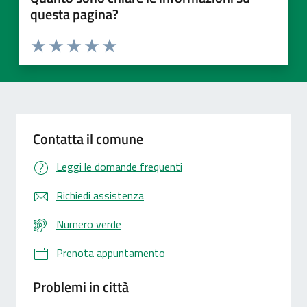
questa pagina?
Valuta 1 stelle su 5
Valuta 2 stelle su 5
Valuta 3 stelle su 5
Valuta 4 stelle su 5
Valuta 5 stelle su 5
Contatta il comune
Leggi le domande frequenti
Richiedi assistenza
Numero verde
Prenota appuntamento
Problemi in città