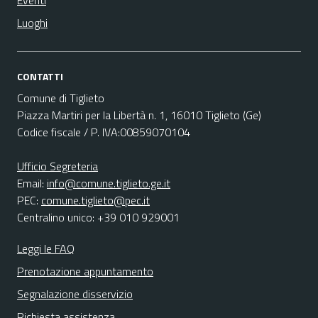
Eventi
Luoghi
CONTATTI
Comune di Tiglieto
Piazza Martiri per la Libertà n. 1, 16010 Tiglieto (Ge)
Codice fiscale / P. IVA:00859070104
Ufficio Segreteria
Email:
info@comune.tiglieto.ge.it
PEC:
comune.tiglieto@pec.it
Centralino unico: +39 010 929001
Leggi le FAQ
Prenotazione appuntamento
Segnalazione disservizio
Richiesta assistenza