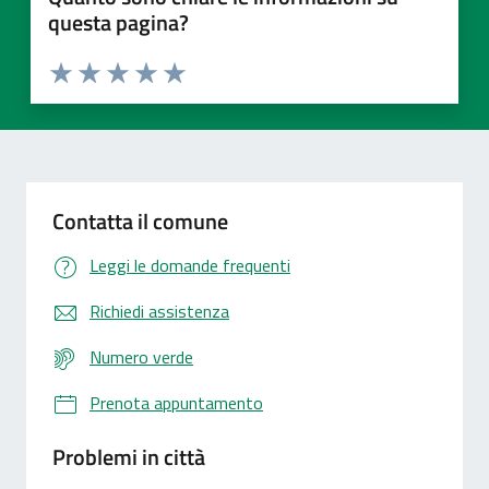
questa pagina?
Valuta 1 stelle su 5
Valuta 2 stelle su 5
Valuta 3 stelle su 5
Valuta 4 stelle su 5
Valuta 5 stelle su 5
Contatta il comune
Leggi le domande frequenti
Richiedi assistenza
Numero verde
Prenota appuntamento
Problemi in città