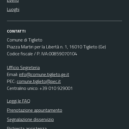
Eventi
Luoghi
CONTATTI
Comune di Tiglieto
Piazza Martiri per la Libertà n. 1, 16010 Tiglieto (Ge)
Codice fiscale / P. IVA:00859070104
Ufficio Segreteria
Email:
info@comune.tiglieto.ge.it
PEC:
comune.tiglieto@pec.it
Centralino unico: +39 010 929001
Leggi le FAQ
Prenotazione appuntamento
Segnalazione disservizio
Richiesta assistenza