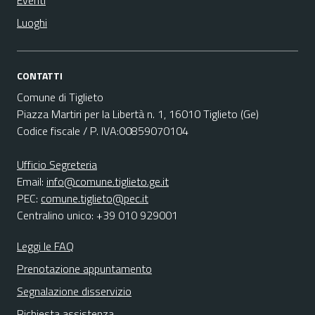
Eventi
Luoghi
CONTATTI
Comune di Tiglieto
Piazza Martiri per la Libertà n. 1, 16010 Tiglieto (Ge)
Codice fiscale / P. IVA:00859070104
Ufficio Segreteria
Email:
info@comune.tiglieto.ge.it
PEC:
comune.tiglieto@pec.it
Centralino unico: +39 010 929001
Leggi le FAQ
Prenotazione appuntamento
Segnalazione disservizio
Richiesta assistenza