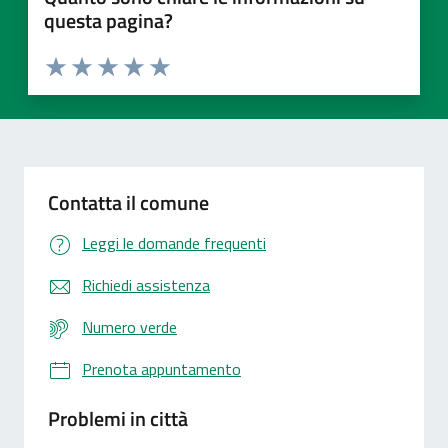
questa pagina?
Valuta 1 stelle su 5
Valuta 2 stelle su 5
Valuta 3 stelle su 5
Valuta 4 stelle su 5
Valuta 5 stelle su 5
Contatta il comune
Leggi le domande frequenti
Richiedi assistenza
Numero verde
Prenota appuntamento
Problemi in città