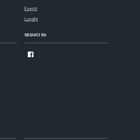
Eventi
Luoghi
SEGUICI SU
facebook