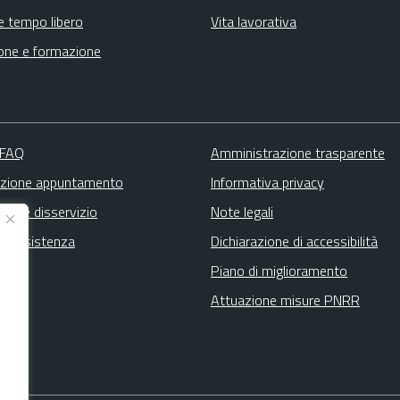
e tempo libero
Vita lavorativa
one e formazione
 FAQ
Amministrazione trasparente
zione appuntamento
Informativa privacy
zione disservizio
Note legali
ta assistenza
Dichiarazione di accessibilità
Piano di miglioramento
Attuazione misure PNRR