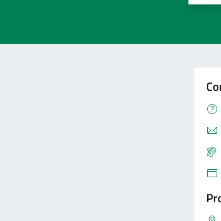
Co
Pro