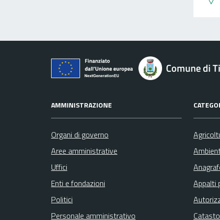
Comune di Ti
AMMINISTRAZIONE
CATEGOR
Organi di governo
Agricolt
Aree amministrative
Ambien
Uffici
Anagrafe
Enti e fondazioni
Appalti 
Politici
Autoriz
Personale amministrativo
Catasto