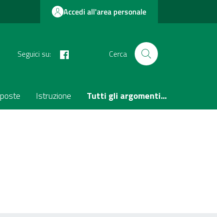
Accedi all'area personale
facebook
Seguici su:
Cerca
poste
Istruzione
Tutti gli argomenti...