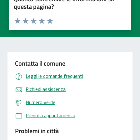
questa pagina?
Valuta 1 stelle su 5
Valuta 2 stelle su 5
Valuta 3 stelle su 5
Valuta 4 stelle su 5
Valuta 5 stelle su 5
Contatta il comune
Leggi le domande frequenti
Richiedi assistenza
Numero verde
Prenota appuntamento
Problemi in città