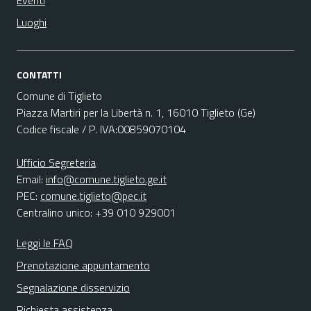
Eventi
Luoghi
CONTATTI
Comune di Tiglieto
Piazza Martiri per la Libertà n. 1, 16010 Tiglieto (Ge)
Codice fiscale / P. IVA:00859070104
Ufficio Segreteria
Email:
info@comune.tiglieto.ge.it
PEC:
comune.tiglieto@pec.it
Centralino unico: +39 010 929001
Leggi le FAQ
Prenotazione appuntamento
Segnalazione disservizio
Richiesta assistenza