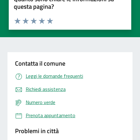
questa pagina?
Valuta 1 stelle su 5
Valuta 2 stelle su 5
Valuta 3 stelle su 5
Valuta 4 stelle su 5
Valuta 5 stelle su 5
Contatta il comune
Leggi le domande frequenti
Richiedi assistenza
Numero verde
Prenota appuntamento
Problemi in città