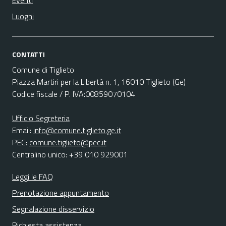
Eventi
Luoghi
CONTATTI
Comune di Tiglieto
Piazza Martiri per la Libertà n. 1, 16010 Tiglieto (Ge)
Codice fiscale / P. IVA:00859070104
Ufficio Segreteria
Email:
info@comune.tiglieto.ge.it
PEC:
comune.tiglieto@pec.it
Centralino unico: +39 010 929001
Leggi le FAQ
Prenotazione appuntamento
Segnalazione disservizio
Richiesta assistenza