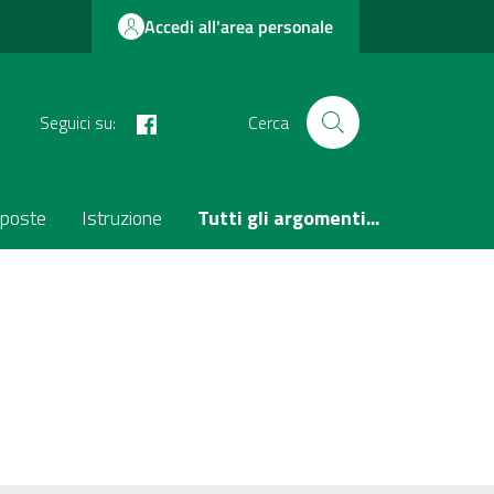
Accedi all'area personale
facebook
Seguici su:
Cerca
poste
Istruzione
Tutti gli argomenti...