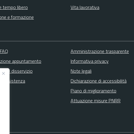
e tempo libero
Vita lavorativa
one e formazione
 FAQ
Amministrazione trasparente
zione appuntamento
Informativa privacy
zione disservizio
Note legali
ta assistenza
Dichiarazione di accessibilità
Piano di miglioramento
Attuazione misure PNRR