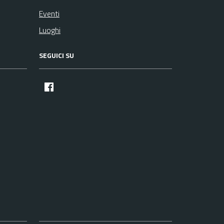
Eventi
Luoghi
SEGUICI SU
facebook