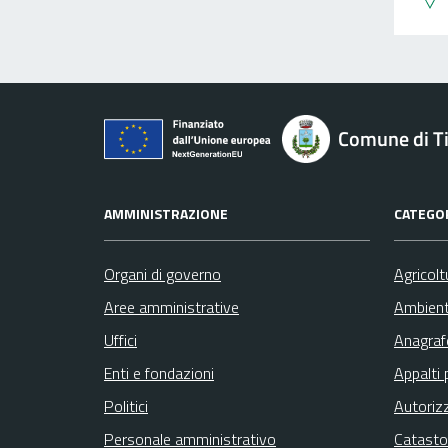
Comune di Ti
AMMINISTRAZIONE
CATEGOR
Organi di governo
Agricolt
Aree amministrative
Ambien
Uffici
Anagrafe
Enti e fondazioni
Appalti 
Politici
Autoriz
Personale amministrativo
Catasto