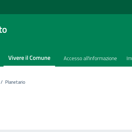
to
Vivere il Comune
Accesso all'informazione
Im
/
Planetario