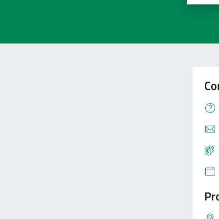
Co
Pro