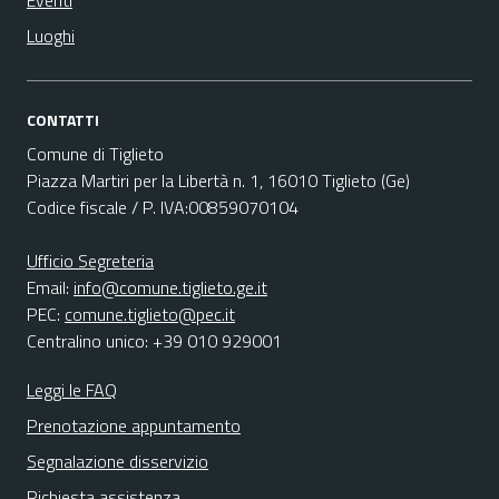
Eventi
Luoghi
CONTATTI
Comune di Tiglieto
Piazza Martiri per la Libertà n. 1, 16010 Tiglieto (Ge)
Codice fiscale / P. IVA:00859070104
Ufficio Segreteria
Email:
info@comune.tiglieto.ge.it
PEC:
comune.tiglieto@pec.it
Centralino unico: +39 010 929001
Leggi le FAQ
Prenotazione appuntamento
Segnalazione disservizio
Richiesta assistenza