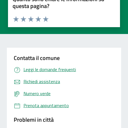
questa pagina?
Valuta 1 stelle su 5
Valuta 2 stelle su 5
Valuta 3 stelle su 5
Valuta 4 stelle su 5
Valuta 5 stelle su 5
Contatta il comune
Leggi le domande frequenti
Richiedi assistenza
Numero verde
Prenota appuntamento
Problemi in città