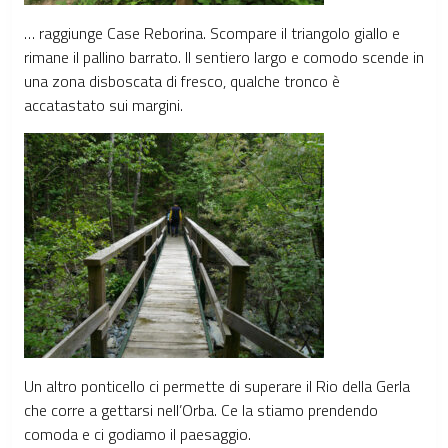
… raggiunge Case Reborina. Scompare il triangolo giallo e
rimane il pallino barrato. Il sentiero largo e comodo scende in
una zona disboscata di fresco, qualche tronco è
accatastato sui margini.
Un altro ponticello ci permette di superare il Rio della Gerla
che corre a gettarsi nell’Orba. Ce la stiamo prendendo
comoda e ci godiamo il paesaggio.