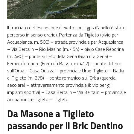
Il tracciato dell’escursione rilevato con il gps (l’anello è stato
percorso in senso orario). Partenza da Tiglieto (bivio per
Acquabianca, m. 500) – strada provinciale per Acquabianca
– Via Bertalin – Rio Masino (m. 454) – bivio Case Reborina
(m. 480) – ponte sul Rio della Gerla (Rian dra Gerla) –
Ferriera Inferiore (Frera da Bassu, m. 412) – ponte di ferro
sull’Orba – Casa Quizza – provinciale Urbe-Tiglieto – Badia
di Tiglieto (m. 378) – ponte romanico sull’Orba (quercia
secolare) – attraversamento provinciale (bivio per gli
impianti sportivi) – Casa Bertalin – Via Bertalin – provinciale
Acquabianca-Tiglieto – Tiglieto
Da Masone a Tiglieto
passando per il Bric Dentino