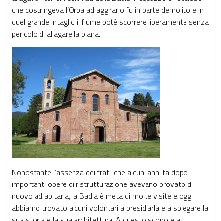
che costringeva l’Orba ad aggirarlo fu in parte demolito e in
quel grande intaglio il fiume poté scorrere liberamente senza
pericolo di allagare la piana.
Nonostante l’assenza dei frati, che alcuni anni fa dopo
importanti opere di ristrutturazione avevano provato di
nuovo ad abitarla, la Badia è meta di molte visite e oggi
abbiamo trovato alcuni volontari a presidiarla e a spiegare la
sua storia e la sua architettura. A questo scopo e a