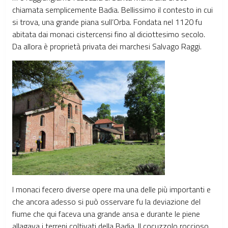
chiamata semplicemente Badia. Bellissimo il contesto in cui
si trova, una grande piana sull’Orba. Fondata nel 1120 fu
abitata dai monaci cistercensi fino al diciottesimo secolo.
Da allora è proprietà privata dei marchesi Salvago Raggi.
I monaci fecero diverse opere ma una delle più importanti e
che ancora adesso si può osservare fu la deviazione del
fiume che qui faceva una grande ansa e durante le piene
allagava i terreni coltivati della Badia. Il cocuzzolo roccioso