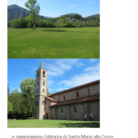
… e raggiungiamo l’abbazia di Santa Maria alla Croce