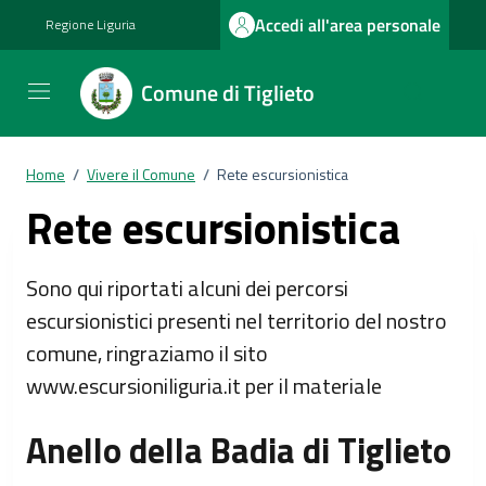
Vai ai contenuti
Vai al footer
Accedi all'area personale
Regione Liguria
Comune di Tiglieto
Home
/
Vivere il Comune
/
Rete escursionistica
Rete escursionistica
Sono qui riportati alcuni dei percorsi
escursionistici presenti nel territorio del nostro
comune, ringraziamo il sito
www.escursioniliguria.it per il materiale
Anello della Badia di Tiglieto