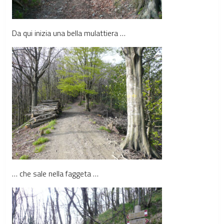
Da qui inizia una bella mulattiera …
… che sale nella faggeta …