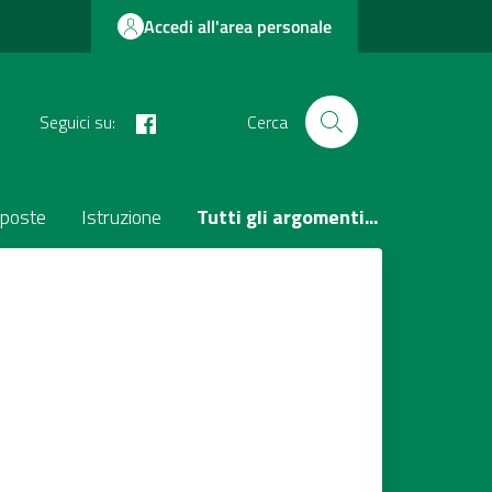
Accedi all'area personale
facebook
Seguici su:
Cerca
poste
Istruzione
Tutti gli argomenti...