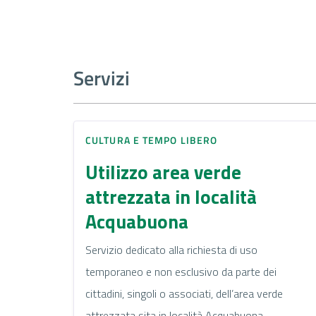
Servizi
CULTURA E TEMPO LIBERO
Utilizzo area verde
attrezzata in località
Acquabuona
Servizio dedicato alla richiesta di uso
temporaneo e non esclusivo da parte dei
cittadini, singoli o associati, dell’area verde
attrezzata sita in località Acquabuona.