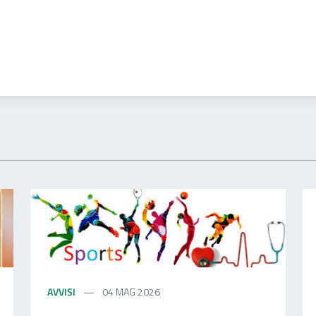
AVVISI
04 MAG 2026