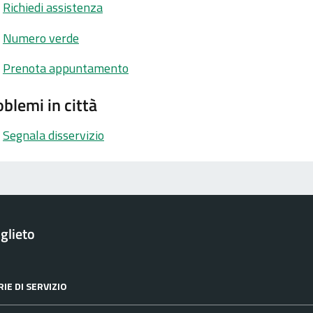
Richiedi assistenza
Numero verde
Prenota appuntamento
blemi in città
Segnala disservizio
glieto
IE DI SERVIZIO