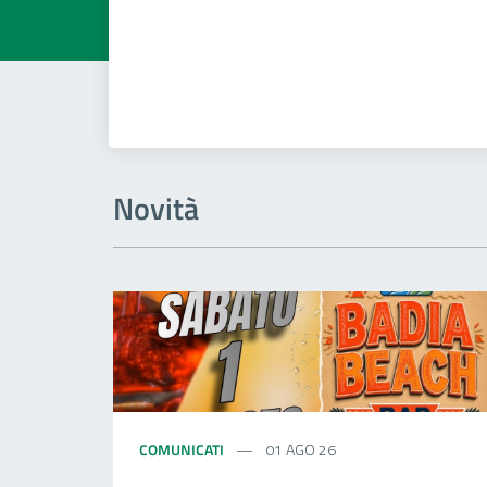
Novità
COMUNICATI
01 AGO 26