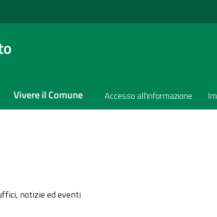
to
Vivere il Comune
Accesso all'informazione
Im
l'argomento
ffici, notizie ed eventi