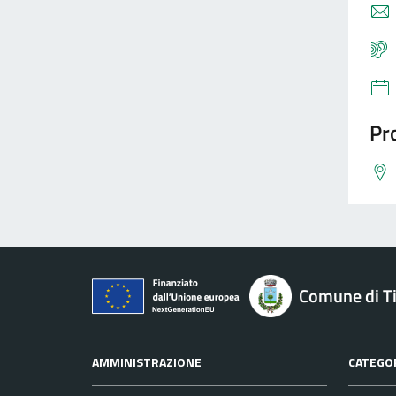
Pro
Comune di Ti
AMMINISTRAZIONE
CATEGOR