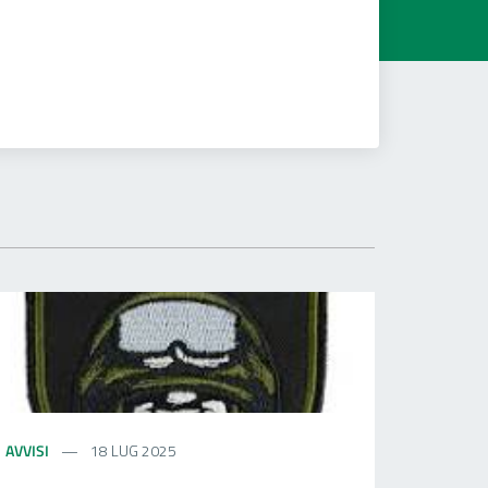
AVVISI
18 LUG 2025