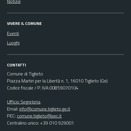
Notizie
VIVERE IL COMUNE
Eventi
Luoghi
CONTATTI
Comune di Tiglieto
Piazza Martiri per la Libertà n. 1, 16010 Tiglieto (Ge)
Codice fiscale / P. IVA:00859070104
Ufficio Segreteria
Email:
info@comune.tiglieto.ge.it
PEC:
comune.tiglieto@pec.it
Centralino unico: +39 010 929001