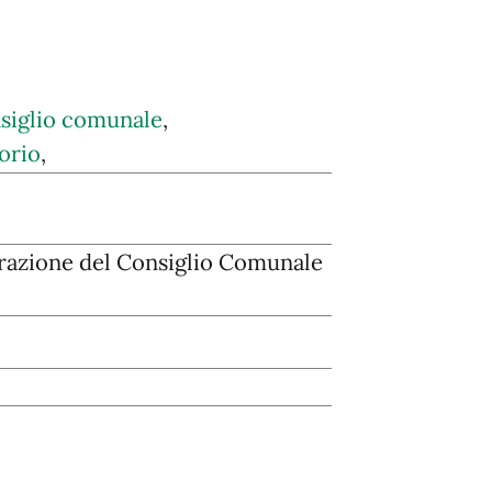
siglio comunale
,
orio
,
razione del Consiglio Comunale