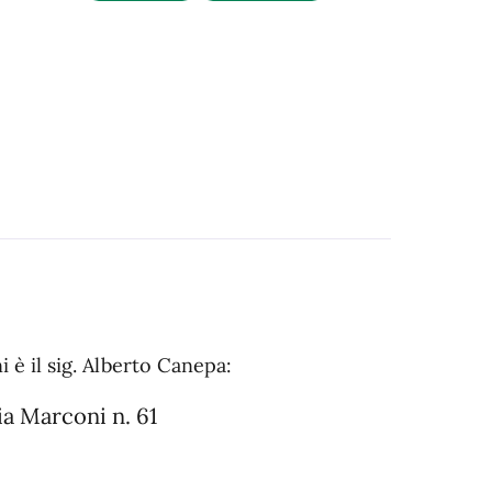
i è il sig. Alberto Canepa:
via Marconi n. 61