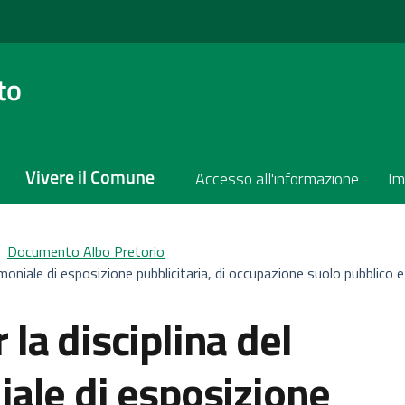
to
Vivere il Comune
Accesso all'informazione
Im
Documento Albo Pretorio
moniale di esposizione pubblicitaria, di occupazione suolo pubblico 
la disciplina del
ale di esposizione