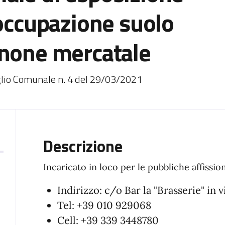
 occupazione suolo
anone mercatale
glio Comunale n. 4 del 29/03/2021
Descrizione
Incaricato in loco per le pubbliche affission
Indirizzo: c/o Bar la "Brasserie" in 
Tel: +39 010 929068
Cell: +39 339 3448780