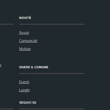
NOVITÀ
Avvisi
Comunicati
Notizie
i
VIVERE IL COMUNE
Eventi
Luoghi
SEGUICI SU