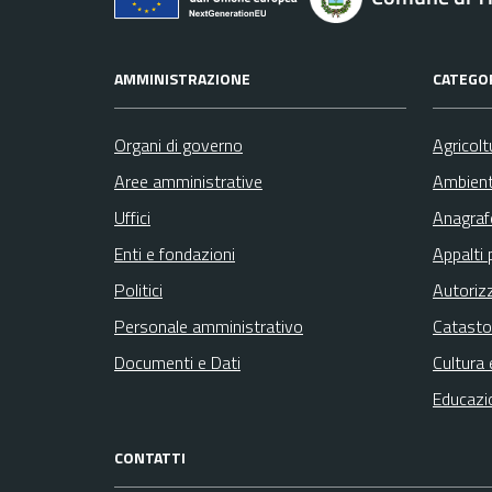
AMMINISTRAZIONE
CATEGOR
Organi di governo
Agricolt
Aree amministrative
Ambien
Uffici
Anagrafe
Enti e fondazioni
Appalti 
Politici
Autoriz
Personale amministrativo
Catasto
Documenti e Dati
Cultura 
Educazi
CONTATTI