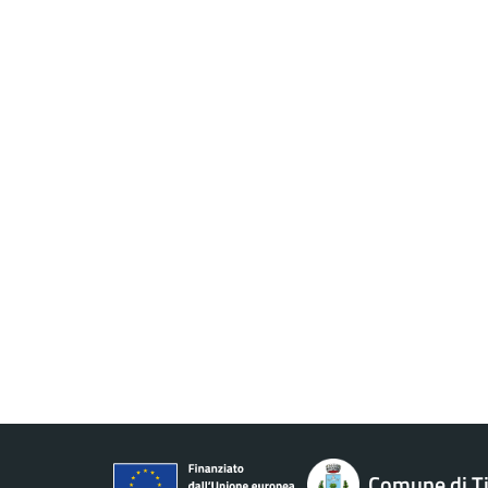
Comune di Ti