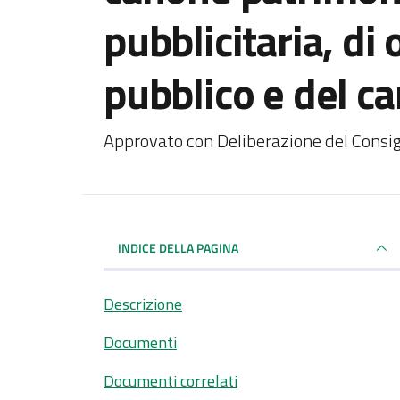
pubblicitaria, di
pubblico e del c
Dettagli del documento
Approvato con Deliberazione del Consi
INDICE DELLA PAGINA
Descrizione
Documenti
Documenti correlati