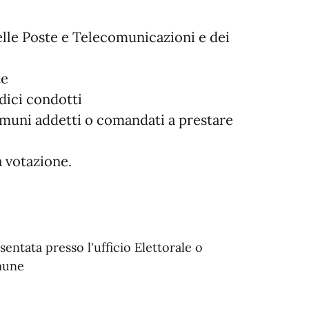
elle Poste e Telecomunicazioni e dei
te
edici condotti
omuni addetti o comandati a prestare
a votazione.
entata presso l'ufficio Elettorale o
omune