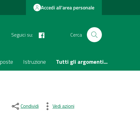
Accedi all'area personale
facebook
Seguici su:
Cerca
poste
Istruzione
Tutti gli argomenti...
Condividi
Vedi azioni