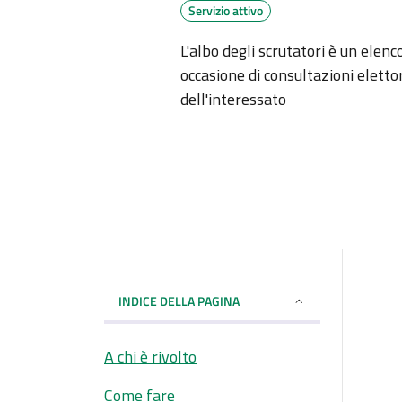
Servizio attivo
L'albo degli scrutatori è un elenc
occasione di consultazioni elettor
dell'interessato
INDICE DELLA PAGINA
A chi è rivolto
Come fare