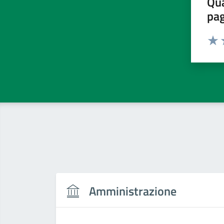
Qua
pa
Valu
V
Amministrazione