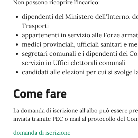
Non possono ricoprire l'incarico:
dipendenti del Ministero dell'Interno, d
Trasporti
appartenenti in servizio alle Forze arma
medici provinciali, ufficiali sanitari e m
segretari comunali e i dipendenti dei C
servizio in Uffici elettorali comunali
candidati alle elezioni per cui si svolge l
Come fare
La domanda di iscrizione all'albo può essere pres
inviata tramite PEC o mail al protocollo del C
domanda di iscrizione