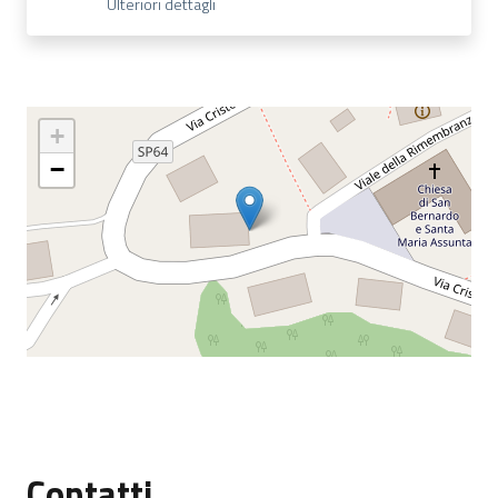
Ulteriori dettagli
+
−
Contatti