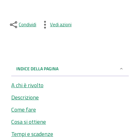
Condividi
Vedi azioni
INDICE DELLA PAGINA
A chi è rivolto
Descrizione
Come fare
Cosa si ottiene
Tempi e scadenze