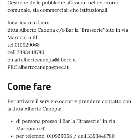
Gestione delle pubbliche affissioni nel territorio
comunale, sia commerciali che istituzionali
Incaricato in loco:
ditta Alberto Canepa c/o Bar la "Brasserie" sito in via
Marconi n.61
tel 010929068
cell 3393448780
email albertocanepa@libero.it
PEC albertocanepa@pec.it
Come fare
Per attivare il servizio occorre prendere contatto con
la ditta Alberto Canepa:
di persona presso il Bar la "Brasserie" in via
Marconi n.61
per telefono 010929068 / cell 3393448780