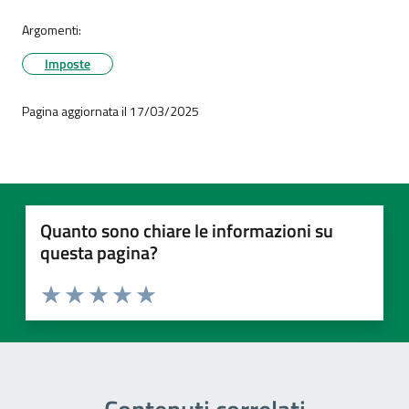
Argomenti:
Imposte
Pagina aggiornata il 17/03/2025
Quanto sono chiare le informazioni su
questa pagina?
Valuta 1 stelle su 5
Valuta 2 stelle su 5
Valuta 3 stelle su 5
Valuta 4 stelle su 5
Valuta 5 stelle su 5