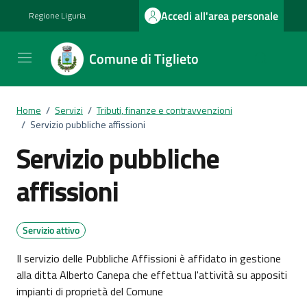
Vai ai contenuti
Vai al footer
Accedi all'area personale
Regione Liguria
Comune di Tiglieto
Home
/
Servizi
/
Tributi, finanze e contravvenzioni
/
Servizio pubbliche affissioni
Servizio pubbliche
affissioni
Servizio attivo
Il servizio delle Pubbliche Affissioni è affidato in gestione
alla ditta Alberto Canepa che effettua l'attività su appositi
impianti di proprietà del Comune