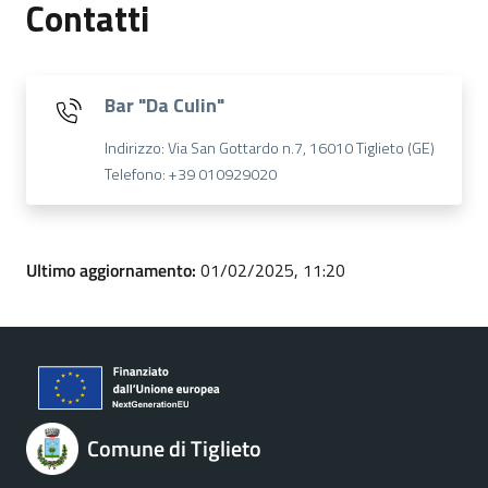
Contatti
Bar "Da Culin"
Indirizzo: Via San Gottardo n.7, 16010 Tiglieto (GE)
Telefono: +39 010929020
Ultimo aggiornamento:
01/02/2025, 11:20
Comune di Tiglieto