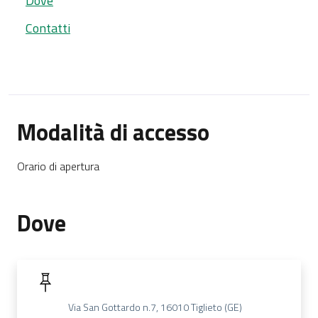
Dove
Contatti
Modalità di accesso
Orario di apertura
Dove
Via San Gottardo n.7, 16010 Tiglieto (GE)