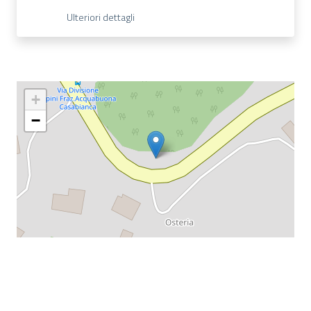
Ulteriori dettagli
+
−